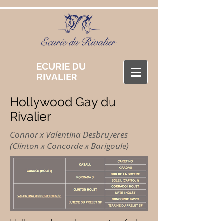
ECURIE DU
RIVALIER
Hollywood Gay du
Rivalier
Connor x Valentina Desbruyeres
(Clinton x Concorde x Barigoule)