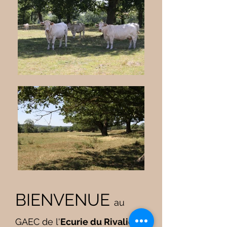
BIENVENUE
au
GAEC de l'
Ecurie du Rivalier